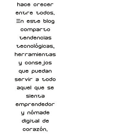
hace crecer
entre todos.
En este blog
comparto
tendencias
tecnológicas,
herramientas
y consejos
que puedan
servir a todo
aquel que se
sienta
emprendedor
y nómade
digital de
corazón.