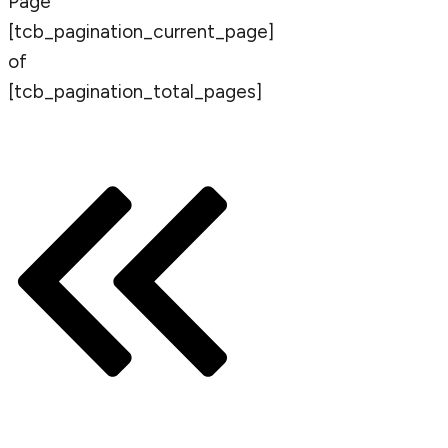
Page
[tcb_pagination_current_page]
of
[tcb_pagination_total_pages]