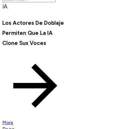
IA
Los Actores De Doblaje
Permiten Que La IA
Clone Sus Voces
More