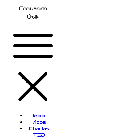
Contenido
Útil:
Inicio
Apps
Charlas
TED