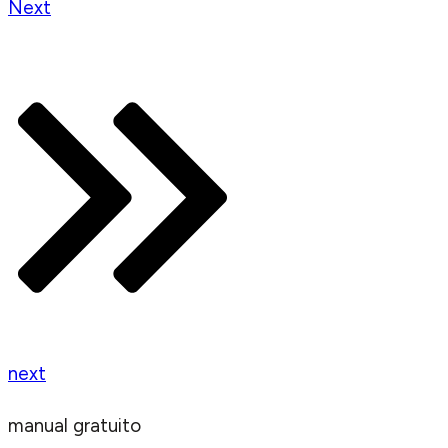
Next
next
manual gratuito