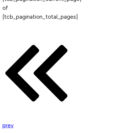
of
[tcb_pagination_total_pages]
prev