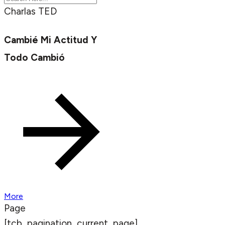
Charlas TED
Cambié Mi Actitud Y
Todo Cambió
More
Page
[tcb_pagination_current_page]