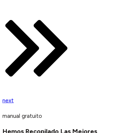
next
manual gratuito
Hemos Recopilado Las Mejores