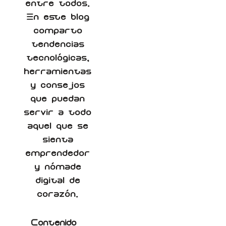
entre todos.
En este blog
comparto
tendencias
tecnológicas,
herramientas
y consejos
que puedan
servir a todo
aquel que se
sienta
emprendedor
y nómade
digital de
corazón.
Contenido