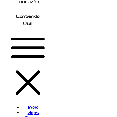
corazón.
Contenido
Útil:
Inicio
Apps