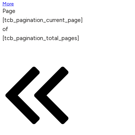
More
Page
[tcb_pagination_current_page]
of
[tcb_pagination_total_pages]