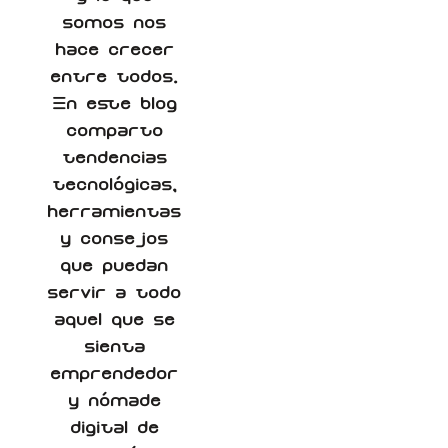
somos nos
hace crecer
entre todos.
En este blog
comparto
tendencias
tecnológicas,
herramientas
y consejos
que puedan
servir a todo
aquel que se
sienta
emprendedor
y nómade
digital de