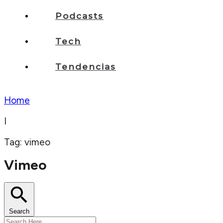
Podcasts
Tech
Tendencias
Home
I
Tag: vimeo
Vimeo
Search