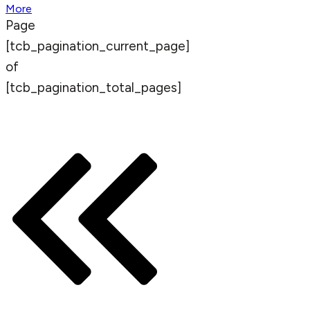
More
Page
[tcb_pagination_current_page]
of
[tcb_pagination_total_pages]