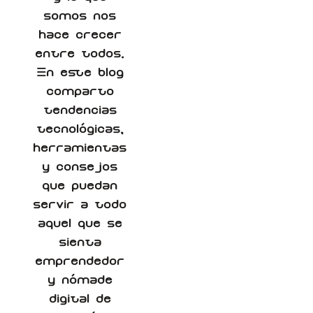
somos nos
hace crecer
entre todos.
En este blog
comparto
tendencias
tecnológicas,
herramientas
y consejos
que puedan
servir a todo
aquel que se
sienta
emprendedor
y nómade
digital de