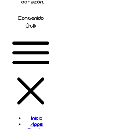
corazón.
Contenido
Útil:
Inicio
Apps