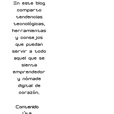
En este blog
comparto
tendencias
tecnológicas,
herramientas
y consejos
que puedan
servir a todo
aquel que se
sienta
emprendedor
y nómade
digital de
corazón.
Contenido
Útil: