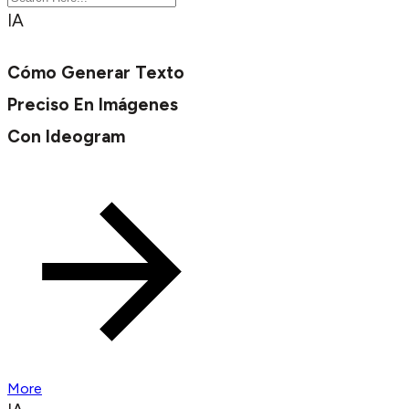
IA
Cómo Generar Texto
Preciso En Imágenes
Con Ideogram
More