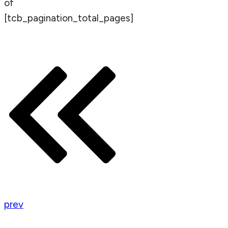
of
[tcb_pagination_total_pages]
prev