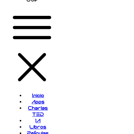
Inicio
Apps
Charlas
TED
IA
Libros
Películas