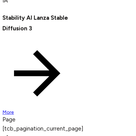
IA
Stability AI Lanza Stable
Diffusion 3
More
Page
[tcb_pagination_current_page]