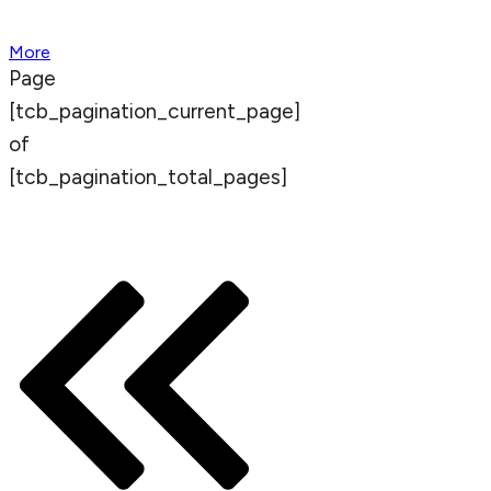
More
Page
[tcb_pagination_current_page]
of
[tcb_pagination_total_pages]