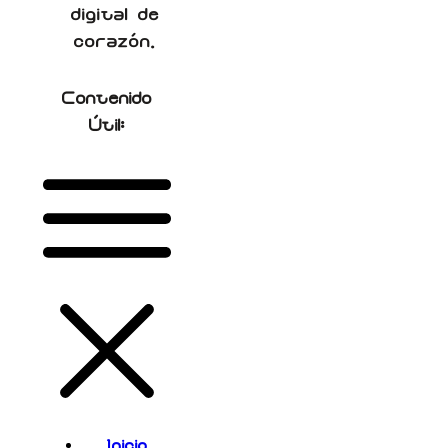
digital de
corazón.
Contenido
Útil:
Inicio