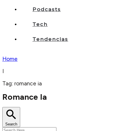
Podcasts
Tech
Tendencias
Home
I
Tag: romance ia
Romance Ia
Search