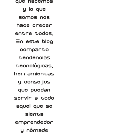
que hacemos
y lo que
somos nos
hace crecer
entre todos.
En este blog
comparto
tendencias
tecnológicas,
herramientas
y consejos
que puedan
servir a todo
aquel que se
sienta
emprendedor
y nómade