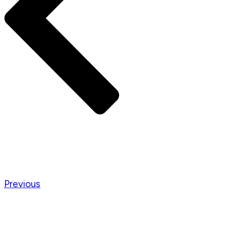
Previous