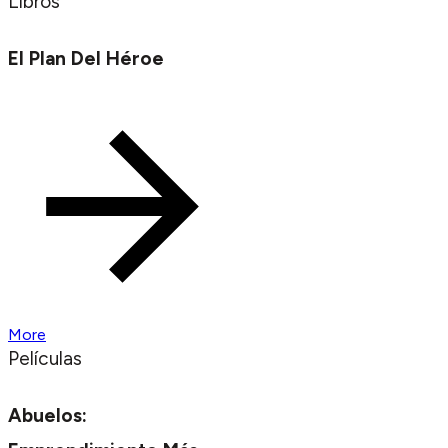
Libros
El Plan Del Héroe
More
Películas
Abuelos: