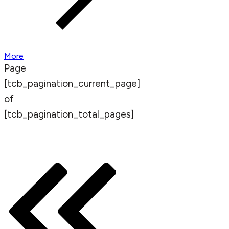
More
Page
[tcb_pagination_current_page]
of
[tcb_pagination_total_pages]