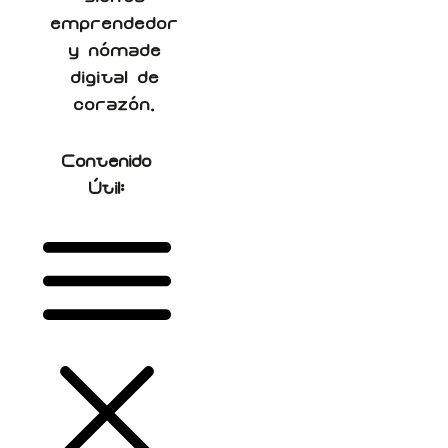
emprendedor
y nómade
digital de
corazón.
Contenido
Útil: