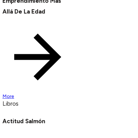
Emprendimiento Más
Allá De La Edad
More
Libros
Actitud Salmón