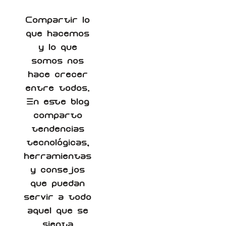
Compartir lo
que hacemos
y lo que
somos nos
hace crecer
entre todos.
En este blog
comparto
tendencias
tecnológicas,
herramientas
y consejos
que puedan
servir a todo
aquel que se
sienta