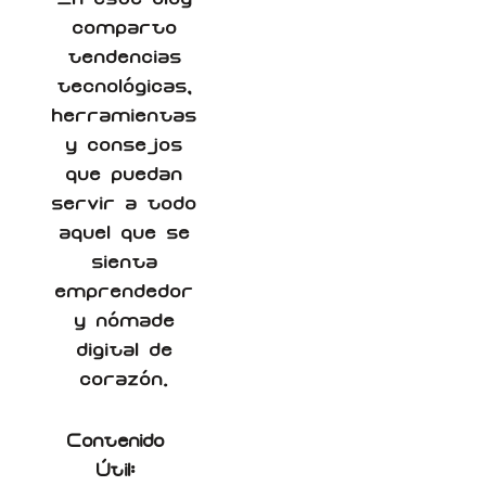
comparto
tendencias
tecnológicas,
herramientas
y consejos
que puedan
servir a todo
aquel que se
sienta
emprendedor
y nómade
digital de
corazón.
Contenido
Útil: