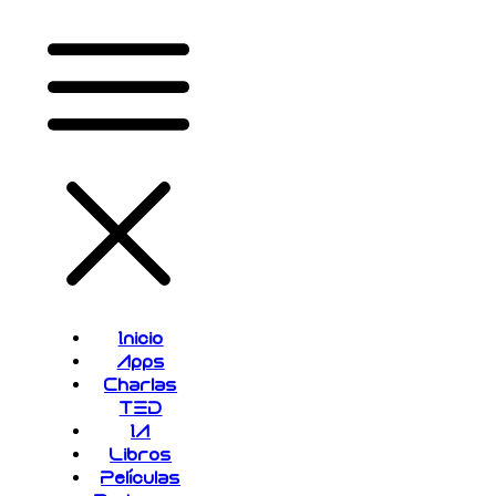
Inicio
Apps
Charlas
TED
IA
Libros
Películas