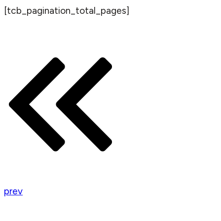
[tcb_pagination_total_pages]
prev