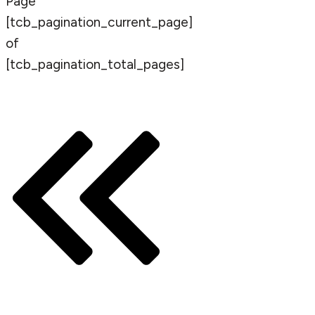
Page
[tcb_pagination_current_page]
of
[tcb_pagination_total_pages]