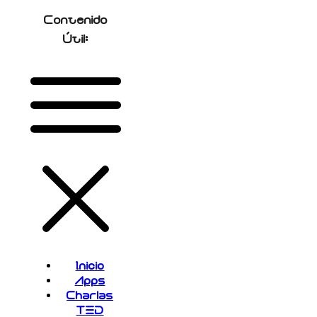
Contenido
Útil:
Inicio
Apps
Charlas
TED