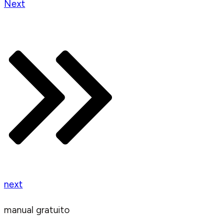
Next
next
manual gratuito