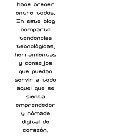
hace crecer
entre todos.
En este blog
comparto
tendencias
tecnológicas,
herramientas
y consejos
que puedan
servir a todo
aquel que se
sienta
emprendedor
y nómade
digital de
corazón.