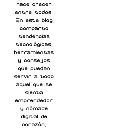
hace crecer
entre todos.
En este blog
comparto
tendencias
tecnológicas,
herramientas
y consejos
que puedan
servir a todo
aquel que se
sienta
emprendedor
y nómade
digital de
corazón.