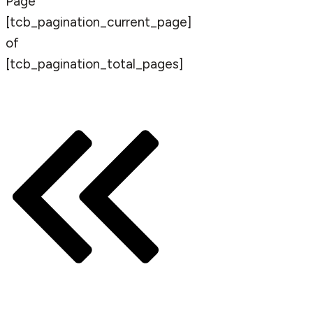
Page
[tcb_pagination_current_page]
of
[tcb_pagination_total_pages]