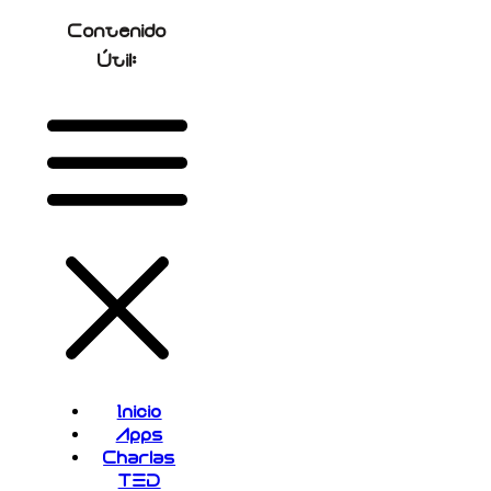
Contenido
Útil:
Inicio
Apps
Charlas
TED