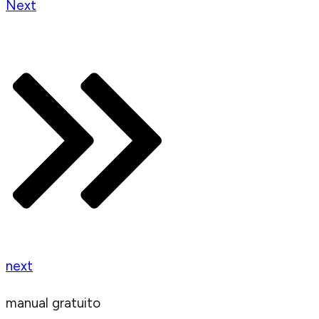
Next
next
manual gratuito