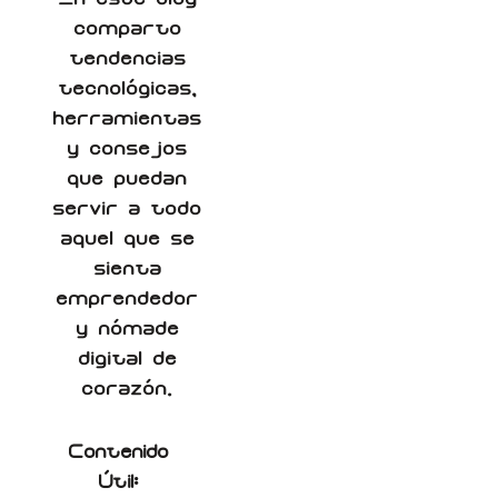
comparto
tendencias
tecnológicas,
herramientas
y consejos
que puedan
servir a todo
aquel que se
sienta
emprendedor
y nómade
digital de
corazón.
Contenido
Útil: