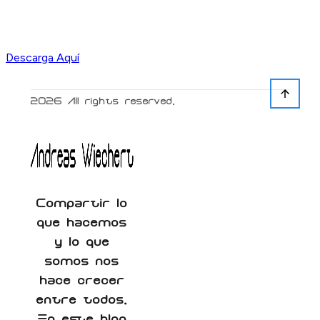
Descarga Aquí
2026
All rights reserved.
Compartir lo
que hacemos
y lo que
somos nos
hace crecer
entre todos.
En este blog