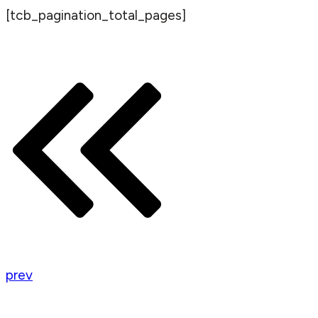
[tcb_pagination_total_pages]
prev