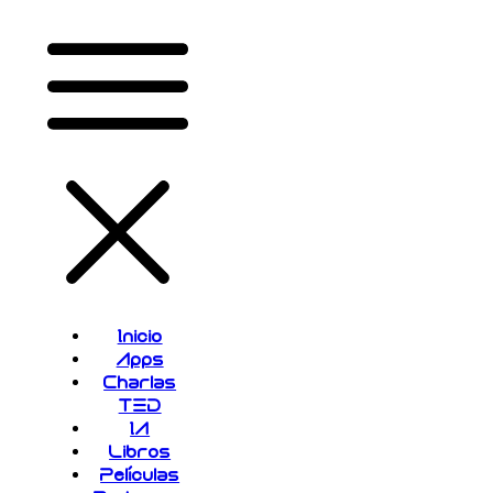
Inicio
Apps
Charlas
TED
IA
Libros
Películas