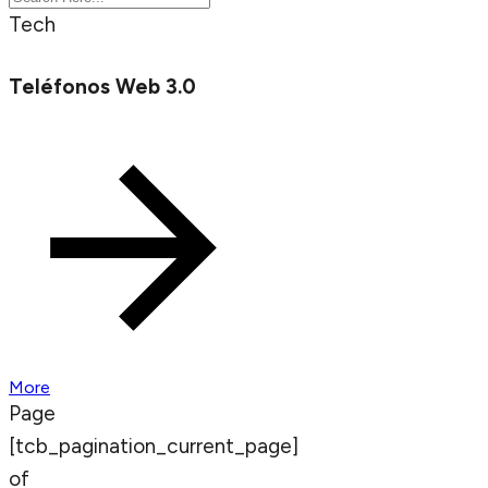
Tech
Teléfonos Web 3.0
More
Page
[tcb_pagination_current_page]
of