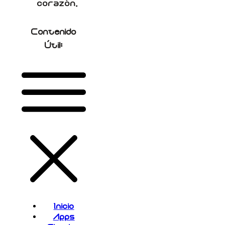
corazón.
Contenido
Útil:
Inicio
Apps