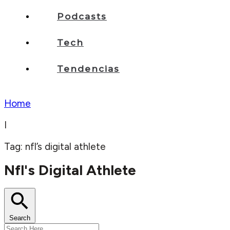
Podcasts
Tech
Tendencias
Home
I
Tag: nfl’s digital athlete
Nfl's Digital Athlete
Search