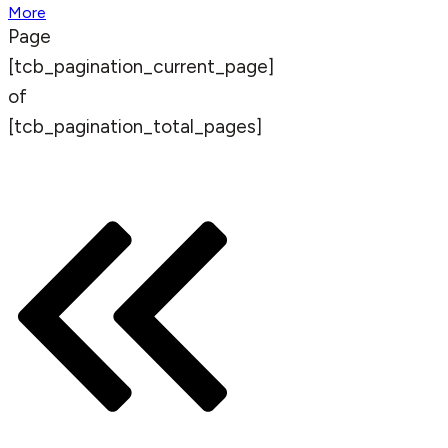
More
Page
[tcb_pagination_current_page]
of
[tcb_pagination_total_pages]