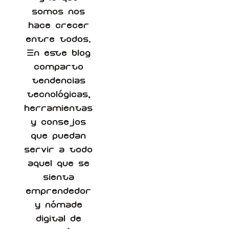
somos nos
hace crecer
entre todos.
En este blog
comparto
tendencias
tecnológicas,
herramientas
y consejos
que puedan
servir a todo
aquel que se
sienta
emprendedor
y nómade
digital de