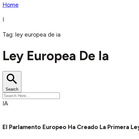
Home
I
Tag: ley europea de ia
Ley Europea De Ia
Search
IA
El Parlamento Europeo Ha Creado La Primera Ley 