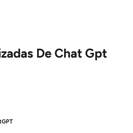
lizadas De Chat Gpt
atGPT