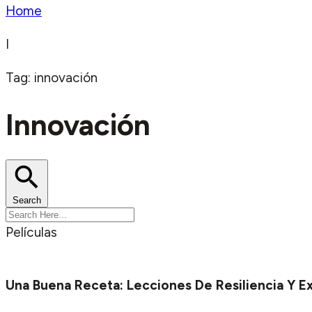
Home
I
Tag: innovación
Innovación
Search
Películas
Una Buena Receta: Lecciones De Resiliencia Y E