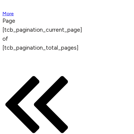
More
Page
[tcb_pagination_current_page]
of
[tcb_pagination_total_pages]