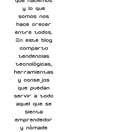
que hacemos
y lo que
somos nos
hace crecer
entre todos.
En este blog
comparto
tendencias
tecnológicas,
herramientas
y consejos
que puedan
servir a todo
aquel que se
sienta
emprendedor
y nómade