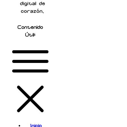
digital de
corazón.
Contenido
Útil:
Inicio