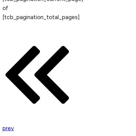
of
[tcb_pagination_total_pages]
prev