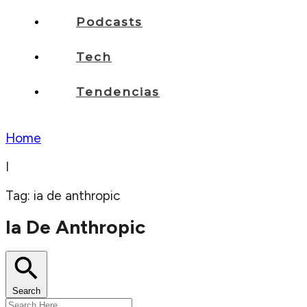
Podcasts
Tech
Tendencias
Home
I
Tag: ia de anthropic
Ia De Anthropic
Search