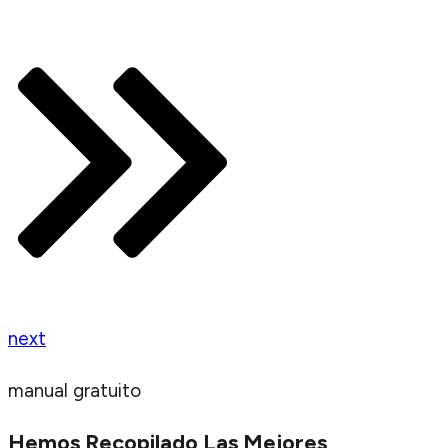
next
manual gratuito
Hemos Recopilado Las Mejores