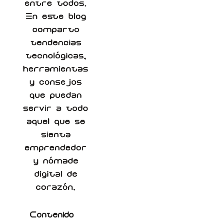
entre todos.
En este blog
comparto
tendencias
tecnológicas,
herramientas
y consejos
que puedan
servir a todo
aquel que se
sienta
emprendedor
y nómade
digital de
corazón.
Contenido