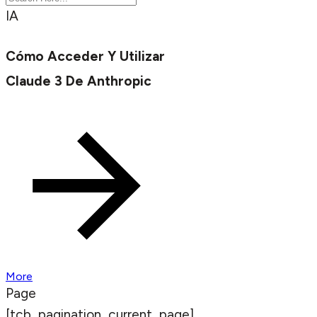
IA
Cómo Acceder Y Utilizar
Claude 3 De Anthropic
More
Page
[tcb_pagination_current_page]