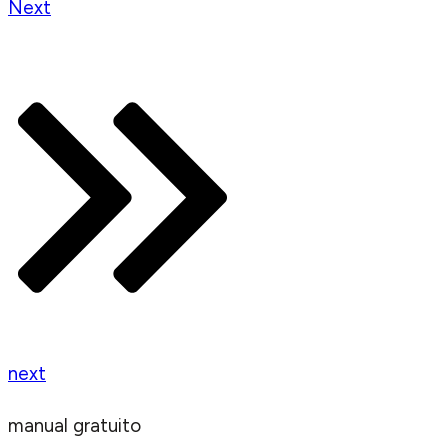
Next
next
manual gratuito