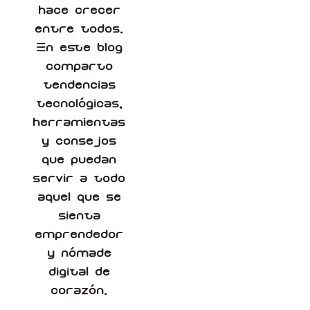
hace crecer
entre todos.
En este blog
comparto
tendencias
tecnológicas,
herramientas
y consejos
que puedan
servir a todo
aquel que se
sienta
emprendedor
y nómade
digital de
corazón.