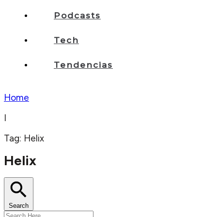
Podcasts
Tech
Tendencias
Home
I
Tag: Helix
Helix
Search