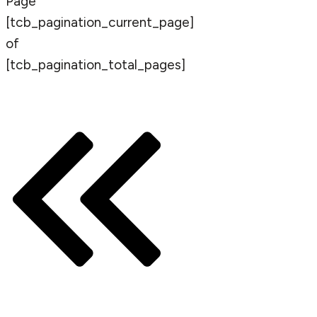
Page
[tcb_pagination_current_page]
of
[tcb_pagination_total_pages]