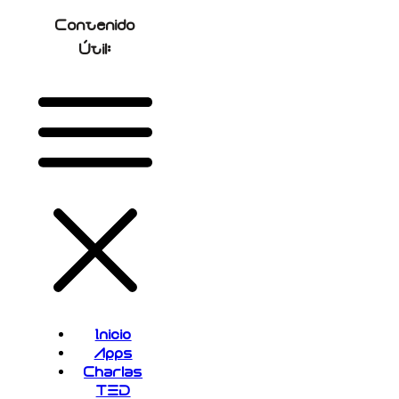
Contenido
Útil:
Inicio
Apps
Charlas
TED