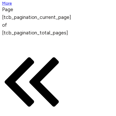
More
Page
[tcb_pagination_current_page]
of
[tcb_pagination_total_pages]