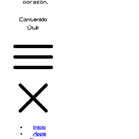
corazón.
Contenido
Útil:
Inicio
Apps