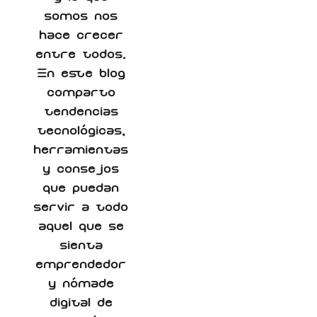
somos nos
hace crecer
entre todos.
En este blog
comparto
tendencias
tecnológicas,
herramientas
y consejos
que puedan
servir a todo
aquel que se
sienta
emprendedor
y nómade
digital de