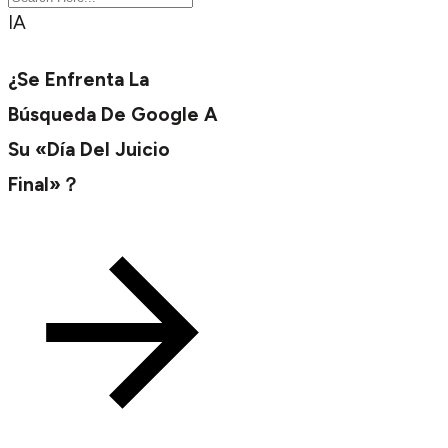
IA
¿Se Enfrenta La
Búsqueda De Google A
Su «día Del Juicio
Final»？