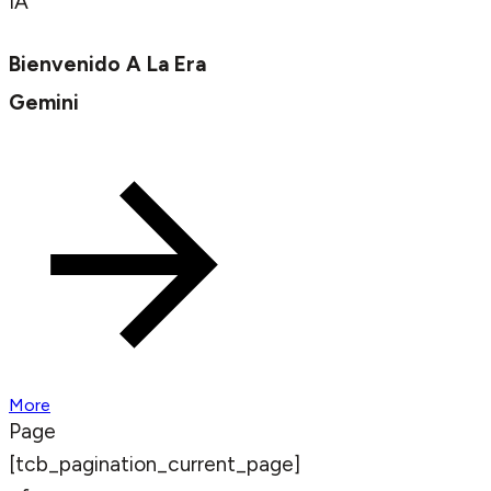
IA
Bienvenido A La Era
Gemini
More
Page
[tcb_pagination_current_page]