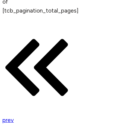
of
[tcb_pagination_total_pages]
prev