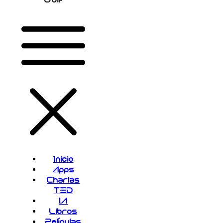
Inicio
Apps
Charlas
TED
IA
Libros
Películas