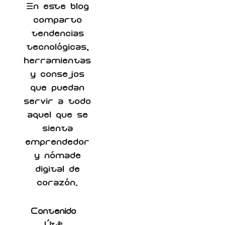
En este blog
comparto
tendencias
tecnológicas,
herramientas
y consejos
que puedan
servir a todo
aquel que se
sienta
emprendedor
y nómade
digital de
corazón.
Contenido
Útil: