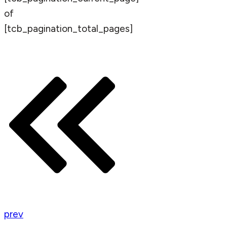
of
[tcb_pagination_total_pages]
prev