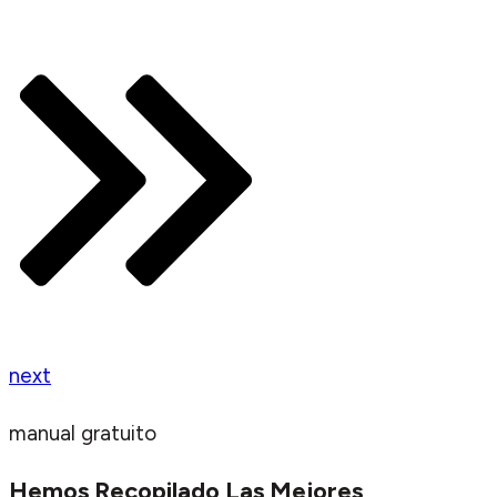
next
manual gratuito
Hemos Recopilado Las Mejores