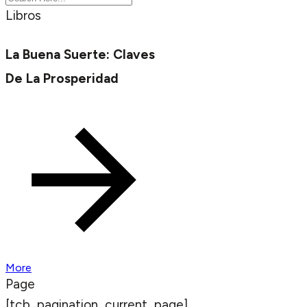
Libros
La Buena Suerte: Claves
De La Prosperidad
More
Page
[tcb_pagination_current_page]