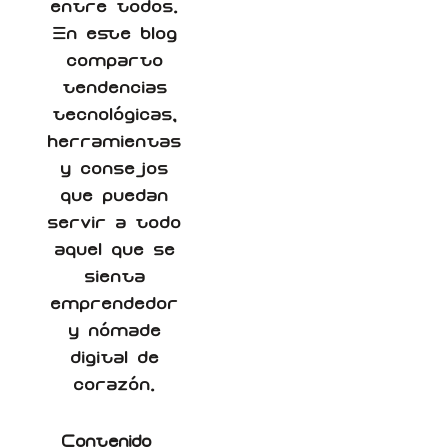
entre todos.
En este blog
comparto
tendencias
tecnológicas,
herramientas
y consejos
que puedan
servir a todo
aquel que se
sienta
emprendedor
y nómade
digital de
corazón.
Contenido