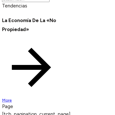
Tendencias
La Economía De La «no
Propiedad»
More
Page
[tcb_pagination_current_page]