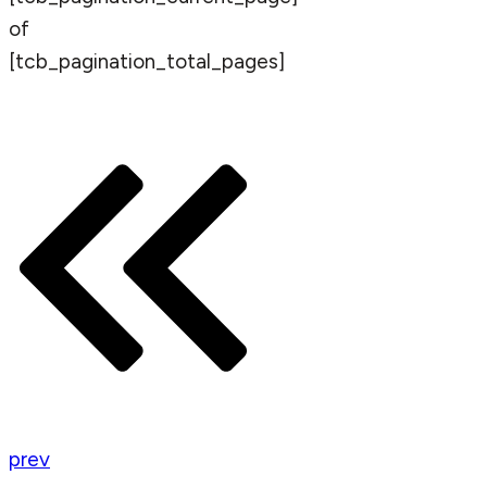
of
[tcb_pagination_total_pages]
prev