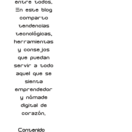
entre todos.
En este blog
comparto
tendencias
tecnológicas,
herramientas
y consejos
que puedan
servir a todo
aquel que se
sienta
emprendedor
y nómade
digital de
corazón.
Contenido