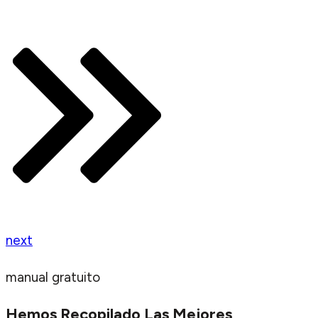
next
manual gratuito
Hemos Recopilado Las Mejores