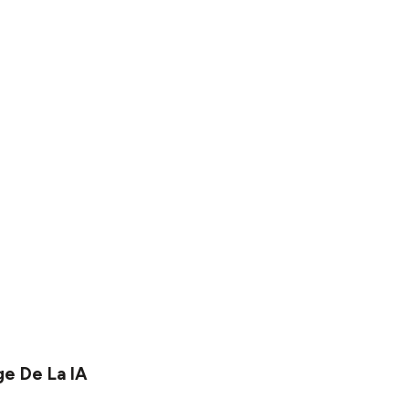
ge De La IA