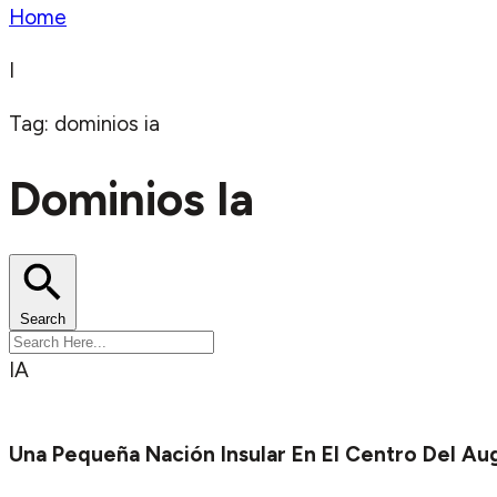
Home
I
Tag: dominios ia
Dominios Ia
Search
IA
Una Pequeña Nación Insular En El Centro Del Au