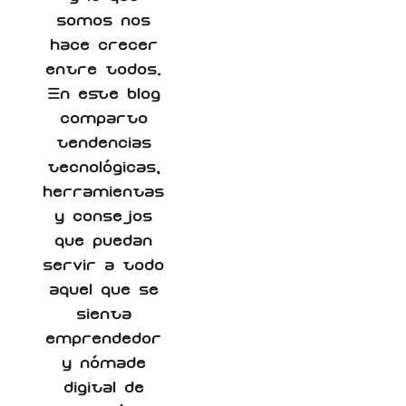
somos nos
hace crecer
entre todos.
En este blog
comparto
tendencias
tecnológicas,
herramientas
y consejos
que puedan
servir a todo
aquel que se
sienta
emprendedor
y nómade
digital de