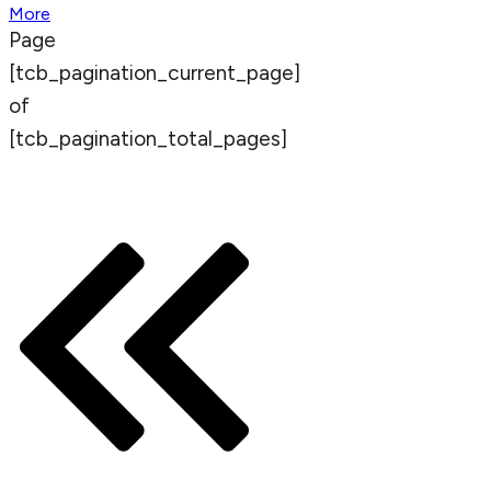
More
Page
[tcb_pagination_current_page]
of
[tcb_pagination_total_pages]