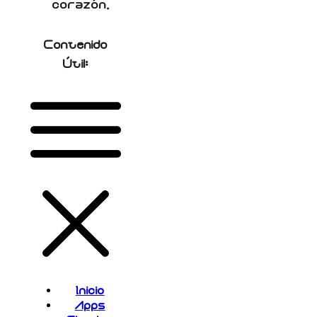
corazón.
Contenido
Útil:
Inicio
Apps