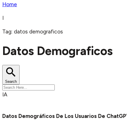
Home
I
Tag: datos demograficos
Datos Demograficos
Search
IA
Datos Demográficos De Los Usuarios De ChatGP