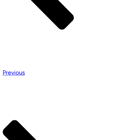
Previous