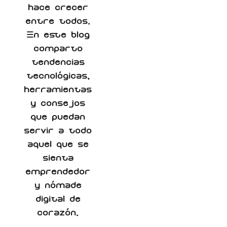
hace crecer
entre todos.
En este blog
comparto
tendencias
tecnológicas,
herramientas
y consejos
que puedan
servir a todo
aquel que se
sienta
emprendedor
y nómade
digital de
corazón.