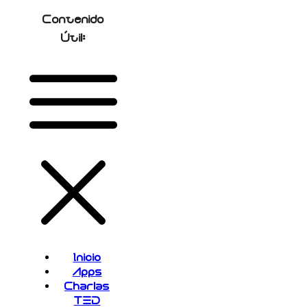
Contenido
Útil:
Inicio
Apps
Charlas
TED