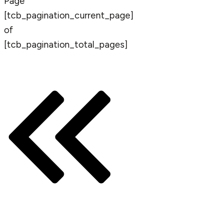
Page
[tcb_pagination_current_page]
of
[tcb_pagination_total_pages]