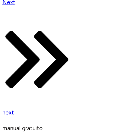
Next
next
manual gratuito