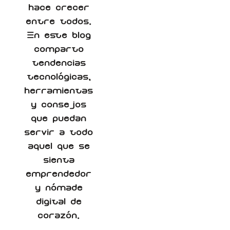
hace crecer
entre todos.
En este blog
comparto
tendencias
tecnológicas,
herramientas
y consejos
que puedan
servir a todo
aquel que se
sienta
emprendedor
y nómade
digital de
corazón.