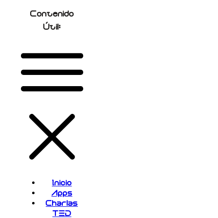
Contenido
Útil:
Inicio
Apps
Charlas
TED