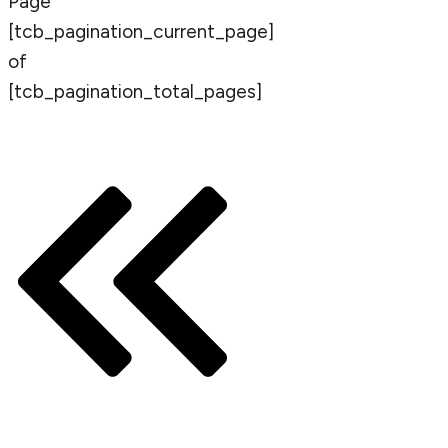
Page
[tcb_pagination_current_page]
of
[tcb_pagination_total_pages]