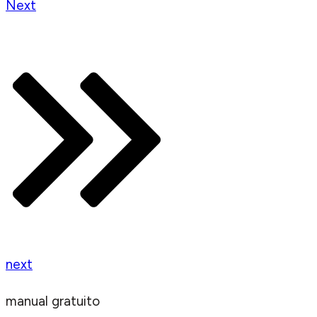
Next
next
manual gratuito