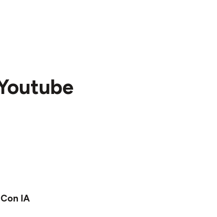
Youtube
Con IA