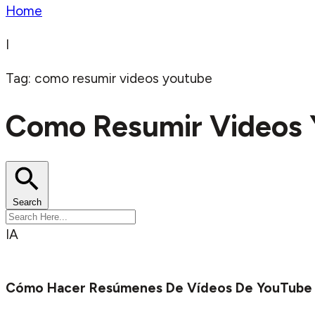
Home
I
Tag: como resumir videos youtube
Como Resumir Videos 
Search
IA
Cómo Hacer Resúmenes De Vídeos De YouTube 