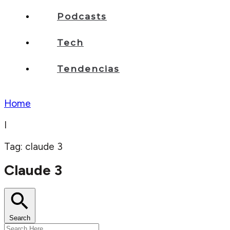
Podcasts
Tech
Tendencias
Home
I
Tag: claude 3
Claude 3
Search