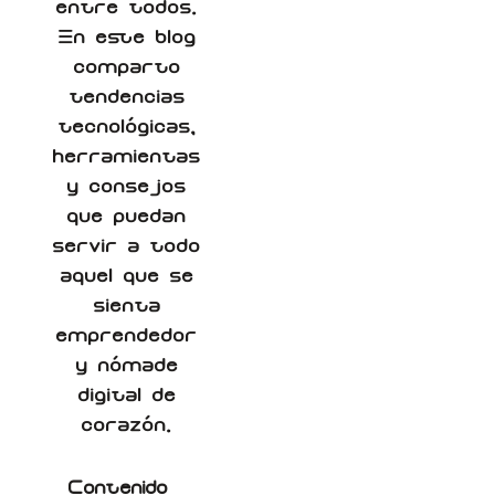
entre todos.
En este blog
comparto
tendencias
tecnológicas,
herramientas
y consejos
que puedan
servir a todo
aquel que se
sienta
emprendedor
y nómade
digital de
corazón.
Contenido