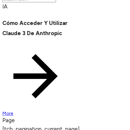
IA
Cómo Acceder Y Utilizar
Claude 3 De Anthropic
More
Page
[tcb_pagination_current_page]