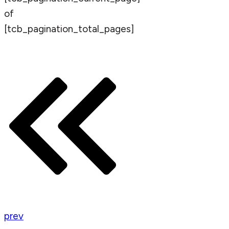
of
[tcb_pagination_total_pages]
prev