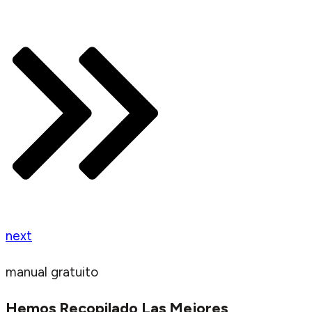
next
manual gratuito
Hemos Recopilado Las Mejores