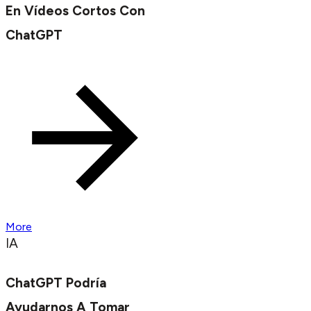
En Vídeos Cortos Con
ChatGPT
More
IA
ChatGPT Podría
Ayudarnos A Tomar