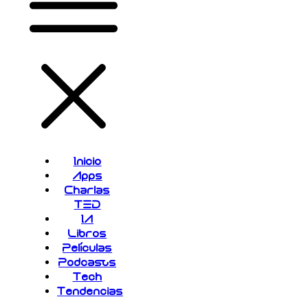
Inicio
Apps
Charlas
TED
IA
Libros
Películas
Podcasts
Tech
Tendencias