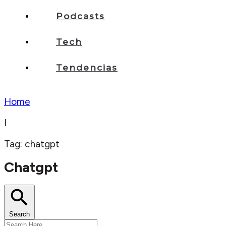
Podcasts
Tech
Tendencias
Home
I
Tag: chatgpt
Chatgpt
Search