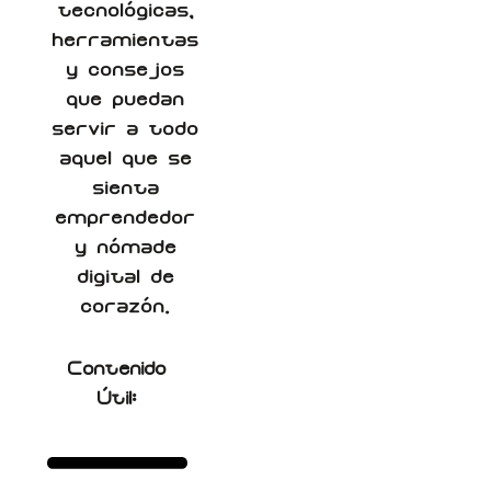
tecnológicas,
herramientas
y consejos
que puedan
servir a todo
aquel que se
sienta
emprendedor
y nómade
digital de
corazón.
Contenido
Útil: