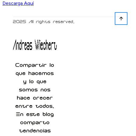
Descarga Aquí
2025
All rights reserved.
Compartir lo
que hacemos
y lo que
somos nos
hace crecer
entre todos.
En este blog
comparto
tendencias