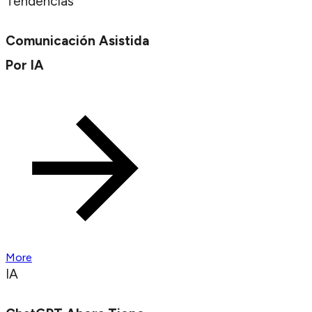
Tendencias
Comunicación Asistida
Por IA
More
IA