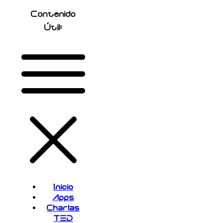
Contenido
Útil:
Inicio
Apps
Charlas
TED