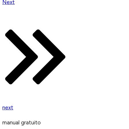
Next
next
manual gratuito