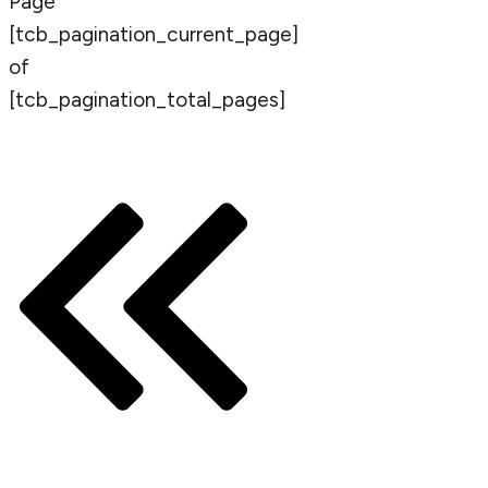
Page
[tcb_pagination_current_page]
of
[tcb_pagination_total_pages]