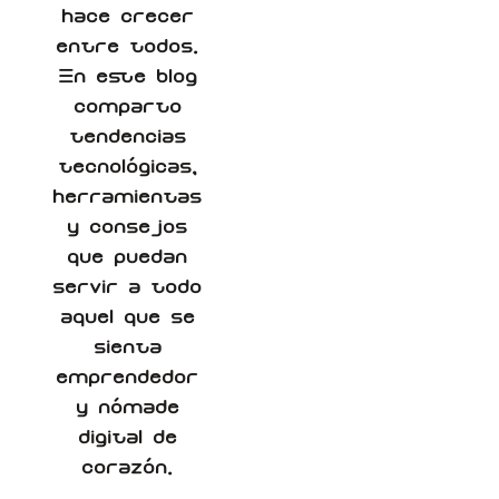
hace crecer
entre todos.
En este blog
comparto
tendencias
tecnológicas,
herramientas
y consejos
que puedan
servir a todo
aquel que se
sienta
emprendedor
y nómade
digital de
corazón.