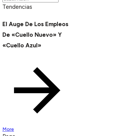
Tendencias
El Auge De Los Empleos
De «cuello Nuevo» Y
«cuello Azul»
More