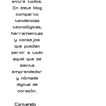
entre todos.
En este blog
comparto
tendencias
tecnológicas,
herramientas
y consejos
que puedan
servir a todo
aquel que se
sienta
emprendedor
y nómade
digital de
corazón.
Contenido