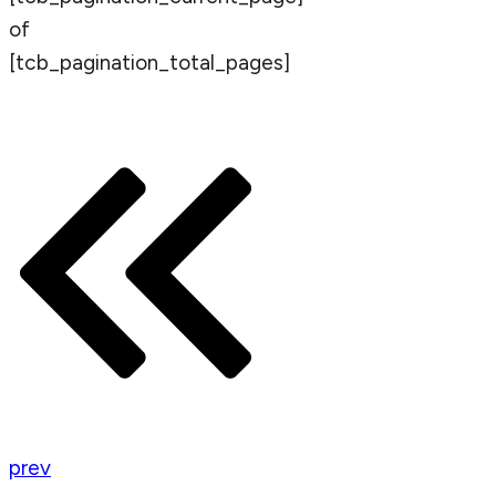
of
[tcb_pagination_total_pages]
prev