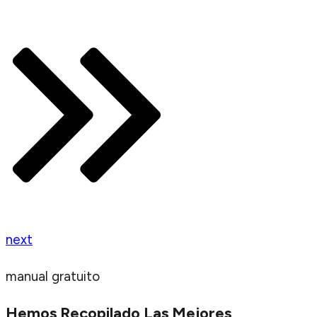
next
manual gratuito
Hemos Recopilado Las Mejores