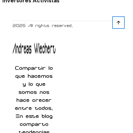
Inversores Activistas
2025
All rights reserved.
Compartir lo
que hacemos
y lo que
somos nos
hace crecer
entre todos.
En este blog
comparto
tendencias