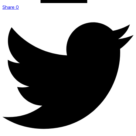
Share
0