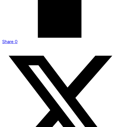
Share
0