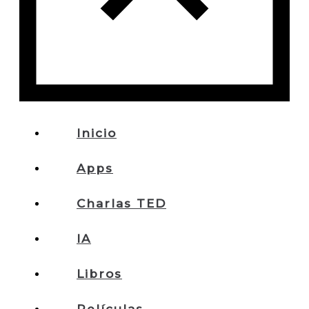
Inicio
Apps
Charlas TED
IA
Libros