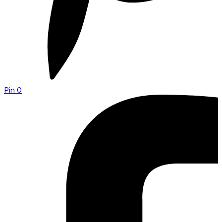
Pin
0