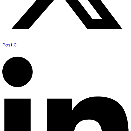
Post
0