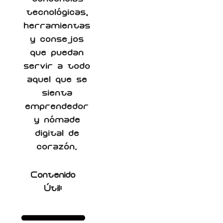
tecnológicas,
herramientas
y consejos
que puedan
servir a todo
aquel que se
sienta
emprendedor
y nómade
digital de
corazón.
Contenido
Útil: