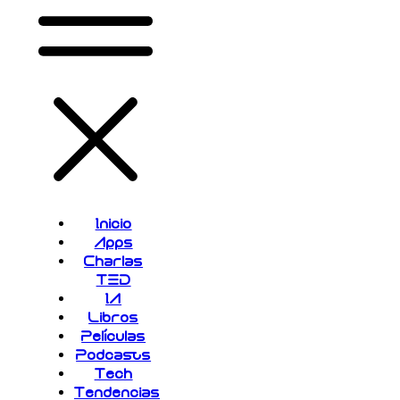
Inicio
Apps
Charlas
TED
IA
Libros
Películas
Podcasts
Tech
Tendencias