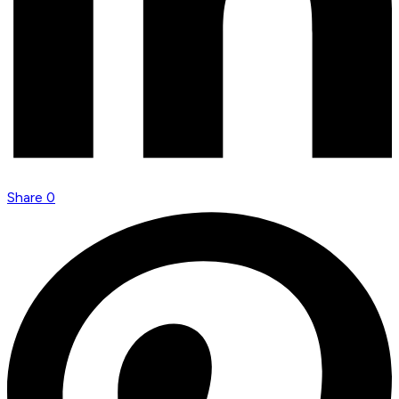
Share
0