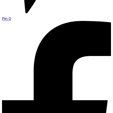
Pin
0