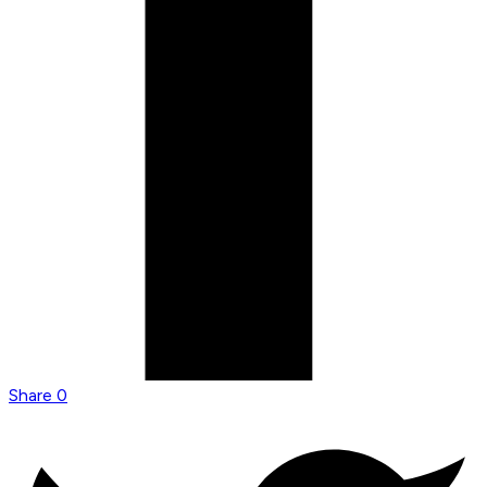
Share
0