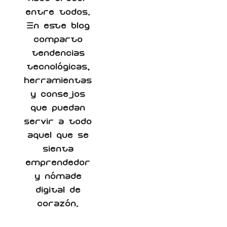
entre todos.
En este blog
comparto
tendencias
tecnológicas,
herramientas
y consejos
que puedan
servir a todo
aquel que se
sienta
emprendedor
y nómade
digital de
corazón.