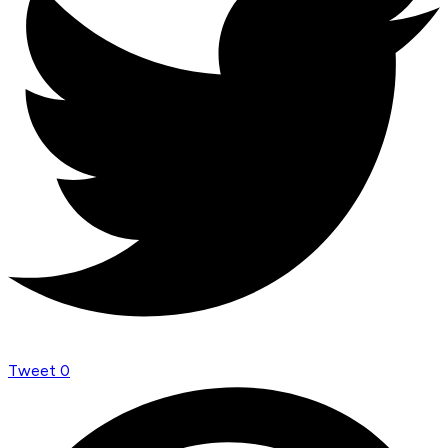
Tweet
0