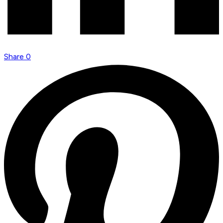
Share
0