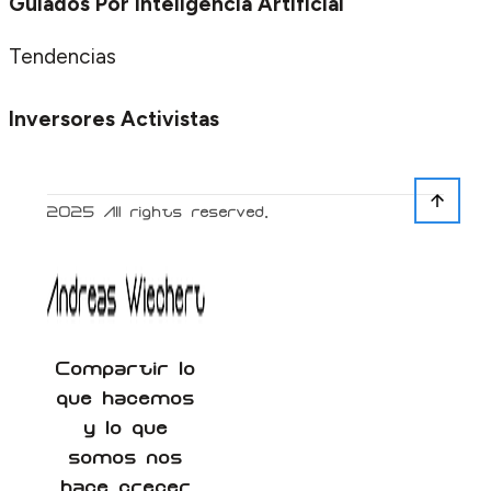
Guiados Por Inteligencia Artificial
Tendencias
Inversores Activistas
2025
All rights reserved.
Compartir lo
que hacemos
y lo que
somos nos
hace crecer