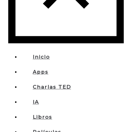
Inicio
Apps
Charlas TED
IA
Libros