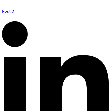
Post
0