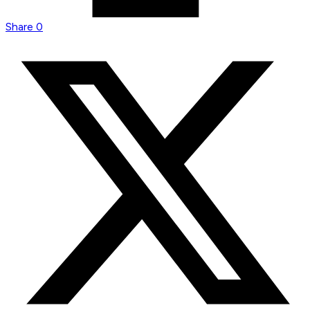
Share
0