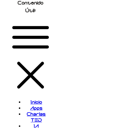
Contenido
Útil:
Inicio
Apps
Charlas
TED
IA